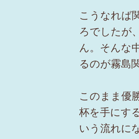
こうなれば
ろでしたが
ん。
そんな
るのが霧島
このまま優
杯を手にす
いう流れに