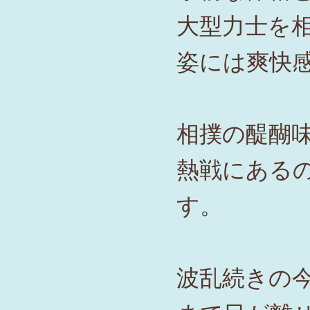
大型力士を
姿には爽快
相撲の醍醐
熱戦にある
す。
波乱続きの