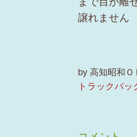
まで目が離
譲れません
by
高知昭和ＯＢ外
トラックバック
コメント